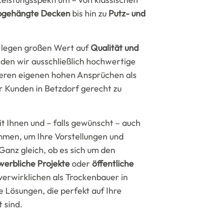
bgehängte Decken
bis hin zu
Putz- und
legen großen Wert auf
Qualität und
den wir ausschließlich hochwertige
seren eigenen hohen Ansprüchen als
 Kunden in Betzdorf gerecht zu
t Ihnen und – falls gewünscht – auch
mmen, um Ihre Vorstellungen und
Ganz gleich, ob es sich um den
werbliche Projekte
oder
öffentliche
verwirklichen als Trockenbauer in
Lösungen, die perfekt auf Ihre
 sind.