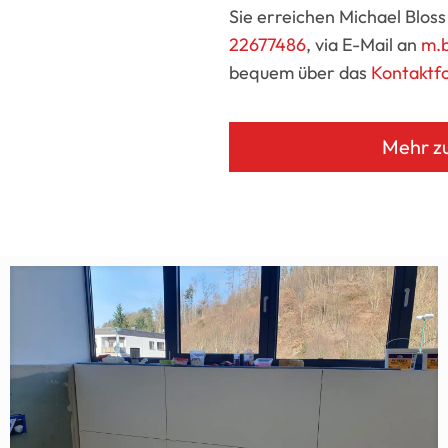
Sie erreichen Michael Bloss
22677486
, via E-Mail an
m.
bequem über das
Kontaktf
Mehr z