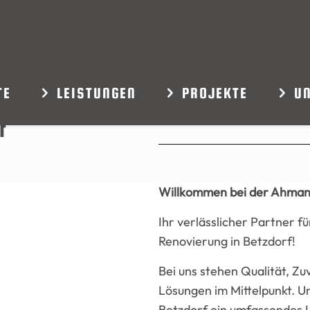
TE
LEISTUNGEN
PROJEKTE
U
f
Willkommen bei der Ahm
Ihr verlässlicher Partner f
Renovierung in Betzdorf!
Bei uns stehen Qualität, Zuv
Lösungen im Mittelpunkt. U
Betzdorf ein umfassendes L