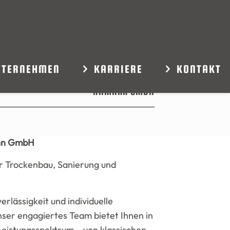
NTERNEHMEN
KARRIERE
KONTAKT
AHMANN GMBH
ann GmbH
ür Trockenbau, Sanierung und
erlässigkeit und individuelle
nser engagiertes Team bietet Ihnen in
eistungsspektrum – von klassischen