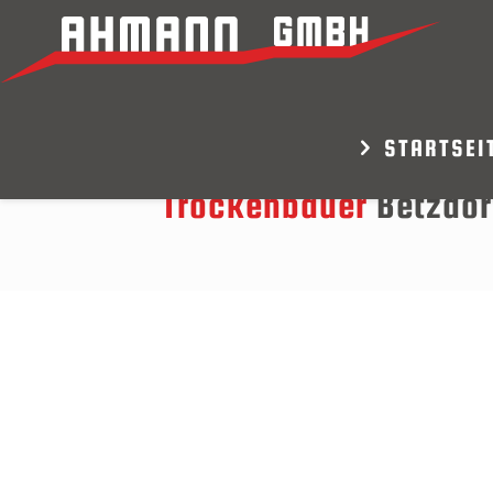
STARTSEI
Trockenbauer
Betzdor